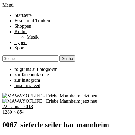
Menü
Startseite
Essen und Trinken
Shoppen
Kultur
Musik
Typen
Sport
folgt uns auf bloglovin
zur facebook seite
zur instagram
unser rss feed
22. Januar 2018
1280 × 854
0067_sieferle seiler bar mannheim