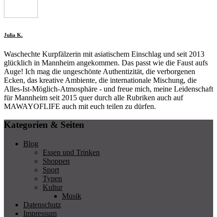
Julia K.
Waschechte Kurpfälzerin mit asiatischem Einschlag und seit 2013
glücklich in Mannheim angekommen. Das passt wie die Faust aufs
Auge! Ich mag die ungeschönte Authentizität, die verborgenen
Ecken, das kreative Ambiente, die internationale Mischung, die
Alles-Ist-Möglich-Atmosphäre - und freue mich, meine Leidenschaft
für Mannheim seit 2015 quer durch alle Rubriken auch auf
MAWAYOFLIFE auch mit euch teilen zu dürfen.
Kategorien & Seiten
Blog
Essen und Trinken
Shoppen
Sport
Typen
Kultur
Musik
Datenschutz
Impressum