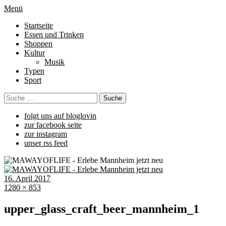
Menü
Startseite
Essen und Trinken
Shoppen
Kultur
Musik
Typen
Sport
folgt uns auf bloglovin
zur facebook seite
zur instagram
unser rss feed
16. April 2017
1280 × 853
upper_glass_craft_beer_mannheim_1