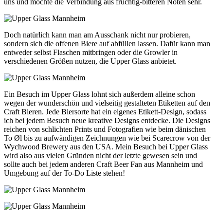
uns und mochte die Verbindung aus fruchtig-bitteren Noten sehr.
Doch natürlich kann man am Ausschank nicht nur probieren,
sondern sich die offenen Biere auf abfüllen lassen. Dafür kann man
entweder selbst Flaschen mitbringen oder die Growler in
verschiedenen Größen nutzen, die Upper Glass anbietet.
Ein Besuch im Upper Glass lohnt sich außerdem alleine schon
wegen der wunderschön und vielseitig gestalteten Etiketten auf den
Craft Bieren. Jede Biersorte hat ein eigenes Etikett-Design, sodass
ich bei jedem Besuch neue kreative Designs entdecke. Die Designs
reichen von schlichten Prints und Fotografien wie beim dänischen
To Øl bis zu aufwändigen Zeichnungen wie bei Scarecrow von der
Wychwood Brewery aus den USA. Mein Besuch bei Upper Glass
wird also aus vielen Gründen nicht der letzte gewesen sein und
sollte auch bei jedem anderen Craft Beer Fan aus Mannheim und
Umgebung auf der To-Do Liste stehen!