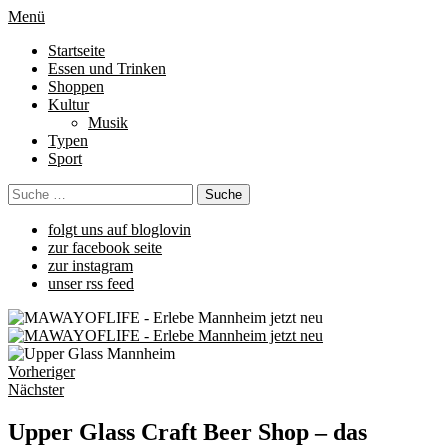
Menü
Startseite
Essen und Trinken
Shoppen
Kultur
Musik
Typen
Sport
folgt uns auf bloglovin
zur facebook seite
zur instagram
unser rss feed
Vorheriger
Nächster
Upper Glass Craft Beer Shop – das