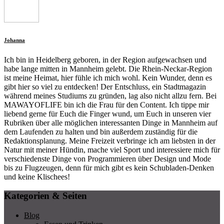
Johanna
Ich bin in Heidelberg geboren, in der Region aufgewachsen und
habe lange mitten in Mannheim gelebt. Die Rhein-Neckar-Region
ist meine Heimat, hier fühle ich mich wohl. Kein Wunder, denn es
gibt hier so viel zu entdecken! Der Entschluss, ein Stadtmagazin
während meines Studiums zu gründen, lag also nicht allzu fern. Bei
MAWAYOFLIFE bin ich die Frau für den Content. Ich tippe mir
liebend gerne für Euch die Finger wund, um Euch in unseren vier
Rubriken über alle möglichen interessanten Dinge in Mannheim auf
dem Laufenden zu halten und bin außerdem zuständig für die
Redaktionsplanung. Meine Freizeit verbringe ich am liebsten in der
Natur mit meiner Hündin, mache viel Sport und interessiere mich für
verschiedenste Dinge von Programmieren über Design und Mode
bis zu Flugzeugen, denn für mich gibt es kein Schubladen-Denken
und keine Klischees!
Kategorien & Seiten
Blog