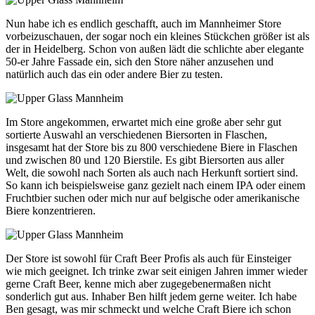
Nun habe ich es endlich geschafft, auch im Mannheimer Store
vorbeizuschauen, der sogar noch ein kleines Stückchen größer ist als
der in Heidelberg. Schon von außen lädt die schlichte aber elegante
50-er Jahre Fassade ein, sich den Store näher anzusehen und
natürlich auch das ein oder andere Bier zu testen.
Im Store angekommen, erwartet mich eine große aber sehr gut
sortierte Auswahl an verschiedenen Biersorten in Flaschen,
insgesamt hat der Store bis zu 800 verschiedene Biere in Flaschen
und zwischen 80 und 120 Bierstile. Es gibt Biersorten aus aller
Welt, die sowohl nach Sorten als auch nach Herkunft sortiert sind.
So kann ich beispielsweise ganz gezielt nach einem IPA oder einem
Fruchtbier suchen oder mich nur auf belgische oder amerikanische
Biere konzentrieren.
Der Store ist sowohl für Craft Beer Profis als auch für Einsteiger
wie mich geeignet. Ich trinke zwar seit einigen Jahren immer wieder
gerne Craft Beer, kenne mich aber zugegebenermaßen nicht
sonderlich gut aus. Inhaber Ben hilft jedem gerne weiter. Ich habe
Ben gesagt, was mir schmeckt und welche Craft Biere ich schon