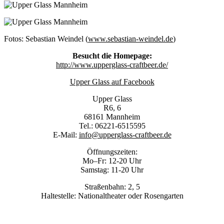
Fotos: Sebastian Weindel (
www.sebastian-weindel.de
)
Besucht die Homepage:
http://www.upperglass-craftbeer.de/
Upper Glass auf Facebook
Upper Glass
R6, 6
68161 Mannheim
Tel.: 06221-6515595
E-Mail:
info@upperglass-craftbeer.de
Öffnungszeiten:
Mo–Fr: 12-20 Uhr
Samstag: 11-20 Uhr
Straßenbahn: 2, 5
Haltestelle: Nationaltheater oder Rosengarten