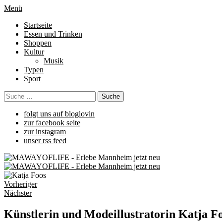
Menü
Startseite
Essen und Trinken
Shoppen
Kultur
Musik
Typen
Sport
folgt uns auf bloglovin
zur facebook seite
zur instagram
unser rss feed
Vorheriger
Nächster
Künstlerin und Modeillustratorin Katja F