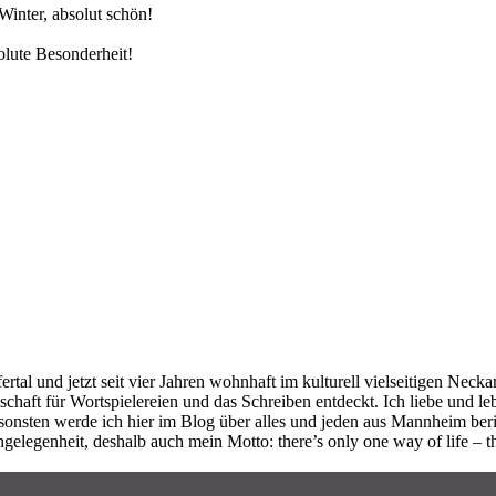
inter, absolut schön!
olute Besonderheit!
tal und jetzt seit vier Jahren wohnhaft im kulturell vielseitigen Nec
schaft für Wortspielereien und das Schreiben entdeckt. Ich liebe und 
 werde ich hier im Blog über alles und jeden aus Mannheim berichte
nsangelegenheit, deshalb auch mein Motto: there’s only one way of li