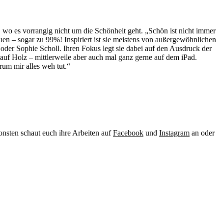
er, wo es vorrangig nicht um die Schönheit geht. „Schön ist nicht immer
rauen – sogar zu 99%! Inspiriert ist sie meistens von außergewöhnlichen
oder Sophie Scholl. Ihren Fokus legt sie dabei auf den Ausdruck der
s auf Holz – mittlerweile aber auch mal ganz gerne auf dem iPad.
um mir alles weh tut.“
onsten schaut euch ihre Arbeiten auf
Facebook
und
Instagram
an oder