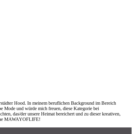
karstädter Hood. In meinem beruflichen Background im Bereich
lebe Mode und würde mich freuen, diese Kategorie bei
n, das/der unsere Heimat bereichert und zu dieser kreativen,
fe – the MAWAYOFLIFE!