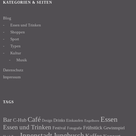
KATEGORIEN & SEITEN
Blog
Essen und Trinken
Shoppen
Sport
Typen
Kultur
Musik
Datenschutz
Impressum
TAGS
Essen
Café
Bar
C-Hub
Drinks
Einkaufen
Design
Engelhorn
Essen und Trinken
Frühstück
Festival
Gewinnspiel
Fotografie
Innenstadt
Jungbusch
Kaffee