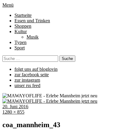
Menü
Startseite
Essen und Trinken
Shoppen
Kultur
Musik
Typen
Sport
folgt uns auf bloglovin
zur facebook seite
zur instagram
unser rss feed
20. Juni 2016
1280 × 855
coa_mannheim_43