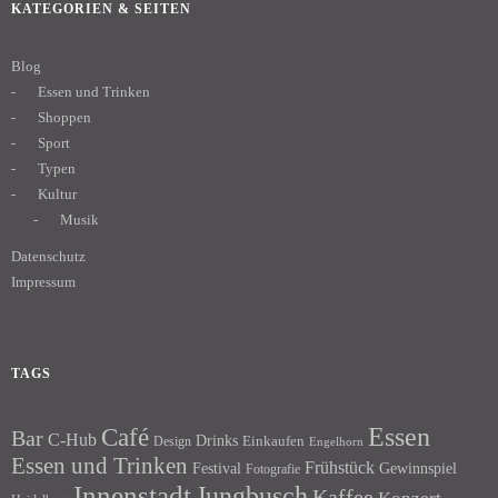
KATEGORIEN & SEITEN
Blog
Essen und Trinken
Shoppen
Sport
Typen
Kultur
Musik
Datenschutz
Impressum
TAGS
Essen
Café
Bar
C-Hub
Drinks
Einkaufen
Design
Engelhorn
Essen und Trinken
Frühstück
Festival
Gewinnspiel
Fotografie
Innenstadt
Jungbusch
Kaffee