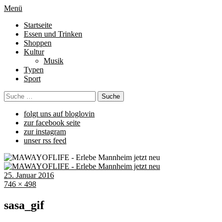
Menü
Startseite
Essen und Trinken
Shoppen
Kultur
Musik
Typen
Sport
folgt uns auf bloglovin
zur facebook seite
zur instagram
unser rss feed
25. Januar 2016
746 × 498
sasa_gif