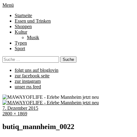
Menü
Startseite
Essen und Trinken
Shoppen
Kultur
Musik
Typen
Sport
folgt uns auf bloglovin
zur facebook seite
zur instagram
unser rss feed
7. Dezember 2015
2800 × 1869
butiq_mannheim_0022