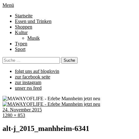
Menü
Startseite
Essen und Trinken
Shoppen
Kultur
Musik
Typen
Sport
folgt uns auf bloglovin
zur facebook seite
zur instagram
unser rss feed
24. November 2015
1280 × 853
alt-j_2015_manhheim-6341