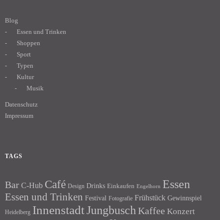
Blog
Essen und Trinken
Shoppen
Sport
Typen
Kultur
Musik
Datenschutz
Impressum
TAGS
Essen
Café
Bar
C-Hub
Drinks
Einkaufen
Design
Engelhorn
Essen und Trinken
Frühstück
Festival
Gewinnspiel
Fotografie
Innenstadt
Jungbusch
Kaffee
Konzert
Heidelberg