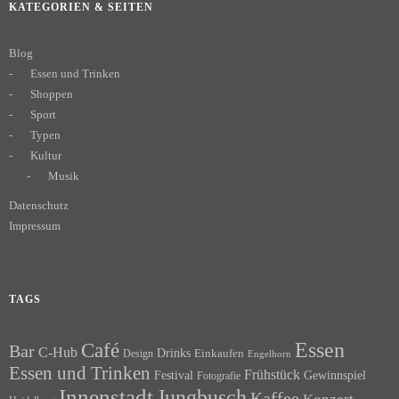
KATEGORIEN & SEITEN
Blog
Essen und Trinken
Shoppen
Sport
Typen
Kultur
Musik
Datenschutz
Impressum
TAGS
Essen
Café
Bar
C-Hub
Drinks
Einkaufen
Design
Engelhorn
Essen und Trinken
Frühstück
Festival
Gewinnspiel
Fotografie
Innenstadt
Jungbusch
Kaffee