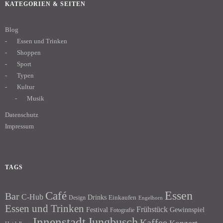
KATEGORIEN & SEITEN
Blog
Essen und Trinken
Shoppen
Sport
Typen
Kultur
Musik
Datenschutz
Impressum
TAGS
Essen
Café
Bar
C-Hub
Drinks
Einkaufen
Design
Engelhorn
Essen und Trinken
Frühstück
Festival
Gewinnspiel
Fotografie
Innenstadt
Jungbusch
Kaffee