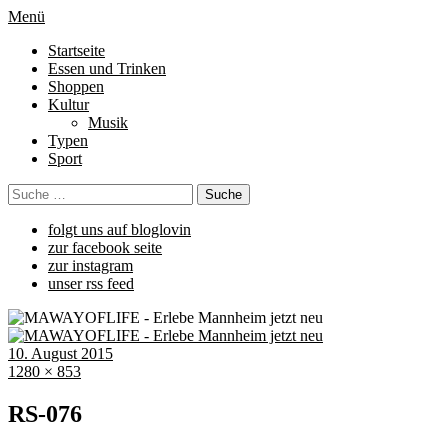
Menü
Startseite
Essen und Trinken
Shoppen
Kultur
Musik
Typen
Sport
folgt uns auf bloglovin
zur facebook seite
zur instagram
unser rss feed
10. August 2015
1280 × 853
RS-076