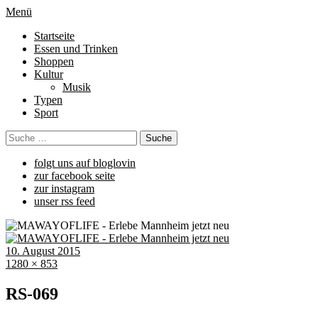
Menü
Startseite
Essen und Trinken
Shoppen
Kultur
Musik
Typen
Sport
folgt uns auf bloglovin
zur facebook seite
zur instagram
unser rss feed
10. August 2015
1280 × 853
RS-069