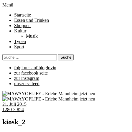
Menü
Startseite
Essen und Trinken
Shoppen
Kultur
Musik
Typen
Sport
folgt uns auf bloglovin
zur facebook seite
zur instagram
unser rss feed
21. Juli 2015
1280 × 854
kiosk_2