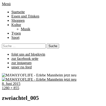
Menü
Startseite
Essen und Trinken
Shoppen
Kultur
Musik
Typen
Sport
folgt uns auf bloglovin
zur facebook seite
zur instagram
unser rss feed
8. Juni 2015
1280 × 855
zweiachtel_005