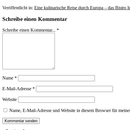
Veröffentlicht in:
Eine kulinarische Reise durch Europa – das Bistro I
Schreibe einen Kommentar
Schreibe einen Kommentar... *
Name
*
E-Mail-Adresse
*
Website
Name, E-Mail-Adresse und Website in diesem Browser für meine