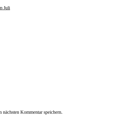
m Juli
n nächsten Kommentar speichern.