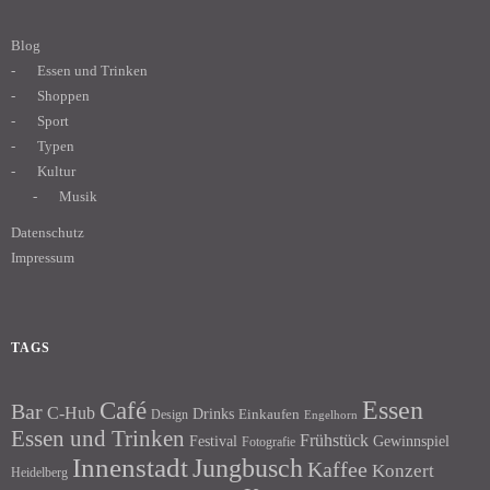
Blog
Essen und Trinken
Shoppen
Sport
Typen
Kultur
Musik
Datenschutz
Impressum
TAGS
Essen
Café
Bar
C-Hub
Drinks
Einkaufen
Design
Engelhorn
Essen und Trinken
Frühstück
Festival
Gewinnspiel
Fotografie
Innenstadt
Jungbusch
Kaffee
Konzert
Heidelberg