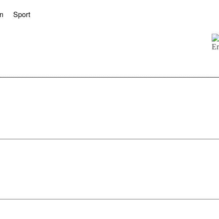
n
Sport