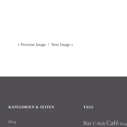
« Previous Image
Next Image »
KATEGORIEN & SEITEN
TAGS
Café
Blog
Bar
C-Hub
Desi