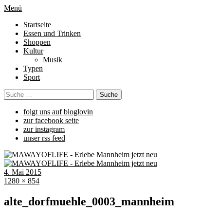
Menü
Startseite
Essen und Trinken
Shoppen
Kultur
Musik
Typen
Sport
folgt uns auf bloglovin
zur facebook seite
zur instagram
unser rss feed
4. Mai 2015
1280 × 854
alte_dorfmuehle_0003_mannheim