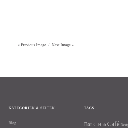
« Previous Image
Next Image »
KATEGORIEN & SEITEN
TAGS
Café
Blog
Bar
C-Hub
Desi