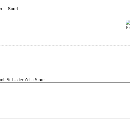
n
Sport
it Stil – der Zeha Store