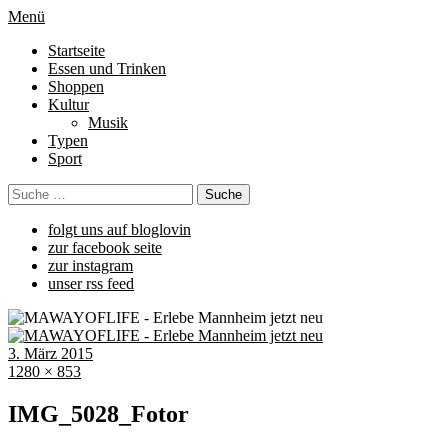
Menü
Startseite
Essen und Trinken
Shoppen
Kultur
Musik
Typen
Sport
folgt uns auf bloglovin
zur facebook seite
zur instagram
unser rss feed
3. März 2015
1280 × 853
IMG_5028_Fotor