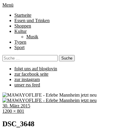
Menü
Startseite
Essen und Trinken
Shoppen
Kultur
Musik
Typen
Sport
folgt uns auf bloglovin
zur facebook seite
zur instagram
unser rss feed
30. März 2015
1200 × 801
DSC_3648