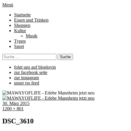
Menü
Startseite
Essen und Trinken
Shoppen
Kultur
Musik
Typen
Sport
folgt uns auf bloglovin
zur facebook seite
zur instagram
unser rss feed
30. März 2015
1200 × 801
DSC_3610