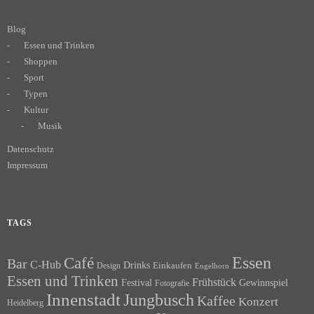
Blog
Essen und Trinken
Shoppen
Sport
Typen
Kultur
Musik
Datenschutz
Impressum
TAGS
Essen
Café
Bar
C-Hub
Drinks
Einkaufen
Design
Engelhorn
Essen und Trinken
Frühstück
Festival
Gewinnspiel
Fotografie
Innenstadt
Jungbusch
Kaffee
Konzert
Heidelberg