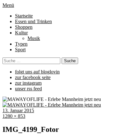
Menü
Startseite
Essen und Trinken
Shoppen
Kultur
Musik
Typen
Sport
folgt uns auf bloglovin
zur facebook seite
zur instagram
unser rss feed
13. Januar 2015
1280 × 853
IMG_4199_Fotor