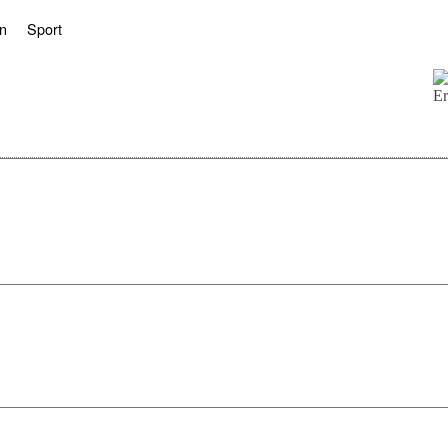
n
Sport