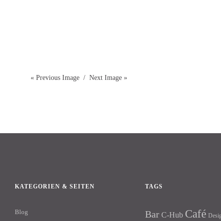
« Previous Image
Next Image »
KATEGORIEN & SEITEN
TAGS
Café
Blog
Bar
C-Hub
Desi