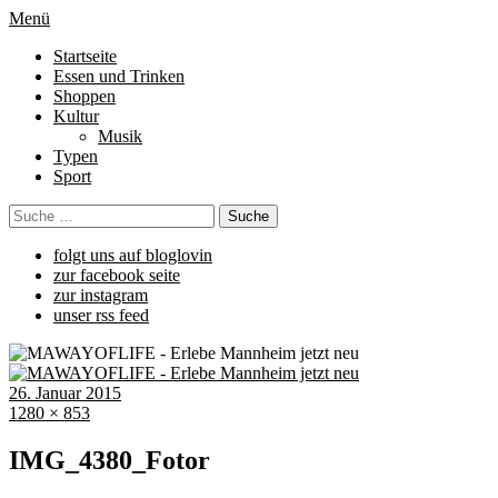
Menü
Startseite
Essen und Trinken
Shoppen
Kultur
Musik
Typen
Sport
folgt uns auf bloglovin
zur facebook seite
zur instagram
unser rss feed
26. Januar 2015
1280 × 853
IMG_4380_Fotor