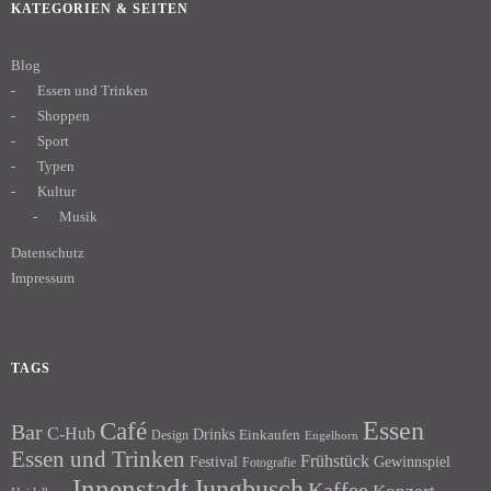
KATEGORIEN & SEITEN
Blog
Essen und Trinken
Shoppen
Sport
Typen
Kultur
Musik
Datenschutz
Impressum
TAGS
Essen
Café
Bar
C-Hub
Drinks
Einkaufen
Design
Engelhorn
Essen und Trinken
Frühstück
Festival
Gewinnspiel
Fotografie
Innenstadt
Jungbusch
Kaffee