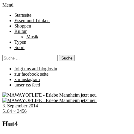
Menü
Startseite
Essen und Trinken
Shoppen
Kultur
Musik
Typen
Sport
folgt uns auf bloglovin
zur facebook seite
zur instagram
unser rss feed
3. September 2014
5184 × 3456
Hut4