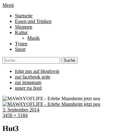
Menü
Startseite
Essen und Trinken
Shoppen
Kultur
Musik
Typen
Sport
folgt uns auf bloglovin
zur facebook seite
zur instagram
unser rss feed
3. September 2014
3456 × 5184
Hut3