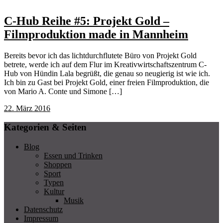
C-Hub Reihe #5: Projekt Gold –
Filmproduktion made in Mannheim
Bereits bevor ich das lichtdurchflutete Büro von Projekt Gold
betrete, werde ich auf dem Flur im Kreativwirtschaftszentrum C-
Hub von Hündin Lala begrüßt, die genau so neugierig ist wie ich.
Ich bin zu Gast bei Projekt Gold, einer freien Filmproduktion, die
von Mario A. Conte und Simone […]
22. März 2016
Kategorien & Seiten
Blog
Essen und Trinken
Shoppen
Sport
Typen
Kultur
Musik
Datenschutz
Impressum