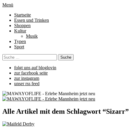
Menü
Startseite
Essen und Trinken
Shoppen
Kultur
Musik
Typen
Sport
folgt uns auf bloglovin
zur facebook seite
zur instagram
unser rss feed
Alle Artikel mit dem Schlagwort “
Sizarr
”