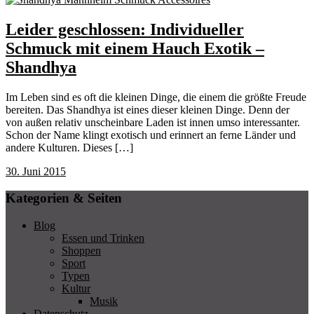
Leider geschlossen: Individueller
Schmuck mit einem Hauch Exotik –
Shandhya
Im Leben sind es oft die kleinen Dinge, die einem die größte Freude
bereiten. Das Shandhya ist eines dieser kleinen Dinge. Denn der
von außen relativ unscheinbare Laden ist innen umso interessanter.
Schon der Name klingt exotisch und erinnert an ferne Länder und
andere Kulturen. Dieses […]
30. Juni 2015
Kategorien & Seiten
Blog
Essen und Trinken
Shoppen
Sport
Typen
Kultur
Musik
Datenschutz