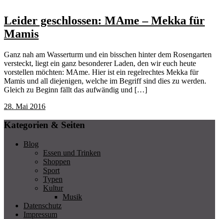
Leider geschlossen: MAme – Mekka für
Mamis
Ganz nah am Wasserturm und ein bisschen hinter dem Rosengarten
versteckt, liegt ein ganz besonderer Laden, den wir euch heute
vorstellen möchten: MAme. Hier ist ein regelrechtes Mekka für
Mamis und all diejenigen, welche im Begriff sind dies zu werden.
Gleich zu Beginn fällt das aufwändig und […]
28. Mai 2016
Kategorien & Seiten
Blog
Essen und Trinken
Shoppen
Sport
Typen
Kultur
Musik
Datenschutz
Impressum