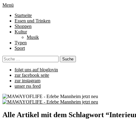
Menü
Startseite
Essen und Trinken
Shoppen
Kultur
Musik
Typen
Sport
folgt uns auf bloglovin
zur facebook seite
zur instagram
unser rss feed
Alle Artikel mit dem Schlagwort “
Interieu