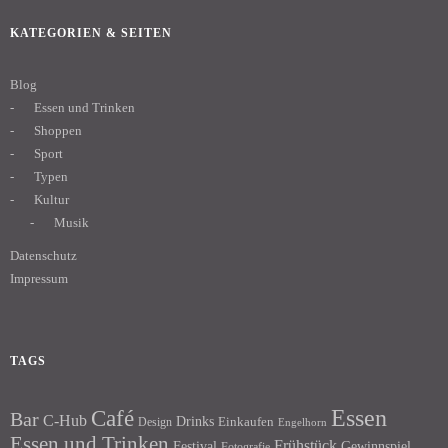
KATEGORIEN & SEITEN
Blog
Essen und Trinken
Shoppen
Sport
Typen
Kultur
Musik
Datenschutz
Impressum
TAGS
Essen
Café
Bar
C-Hub
Drinks
Einkaufen
Design
Engelhorn
Essen und Trinken
Frühstück
Festival
Gewinnspiel
Fotografie