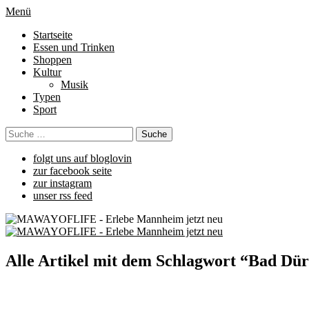
Menü
Startseite
Essen und Trinken
Shoppen
Kultur
Musik
Typen
Sport
folgt uns auf bloglovin
zur facebook seite
zur instagram
unser rss feed
Alle Artikel mit dem Schlagwort “
Bad Dü