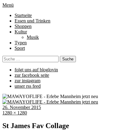
Menü
Startseite
Essen und Trinken
Shoppen
Kultur
Musik
Typen
Sport
folgt uns auf bloglovin
zur facebook seite
zur instagram
unser rss feed
26. November 2015
1280 × 1280
St James Fav Collage