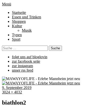
Menü
Startseite
Essen und Trinken
Shoppen
Kultur
Musik
Typen
Sport
folgt uns auf bloglovin
zur facebook seite
zur instagram
unser rss feed
9. September 2019
3024 × 4032
biathlon2