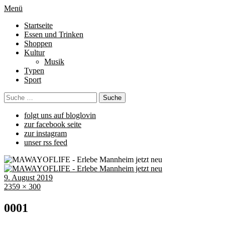
Menü
Startseite
Essen und Trinken
Shoppen
Kultur
Musik
Typen
Sport
folgt uns auf bloglovin
zur facebook seite
zur instagram
unser rss feed
9. August 2019
2359 × 300
0001