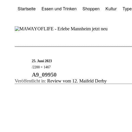
Startseite
Essen und Trinken
Shoppen
Kultur
Type
25. Juni 2023
2200 × 1467
A9_09950
Veröffentlicht in:
Review vom 12. Maifeld Derby