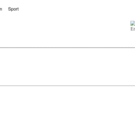
n
Sport