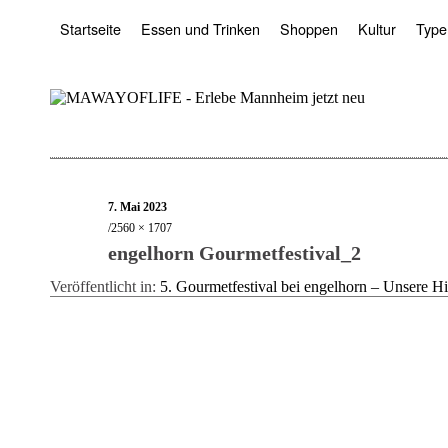
Startseite
Essen und Trinken
Shoppen
Kultur
Type
7. Mai 2023
2560 × 1707
engelhorn Gourmetfestival_2
Veröffentlicht in:
5. Gourmetfestival bei engelhorn – Unsere Hi