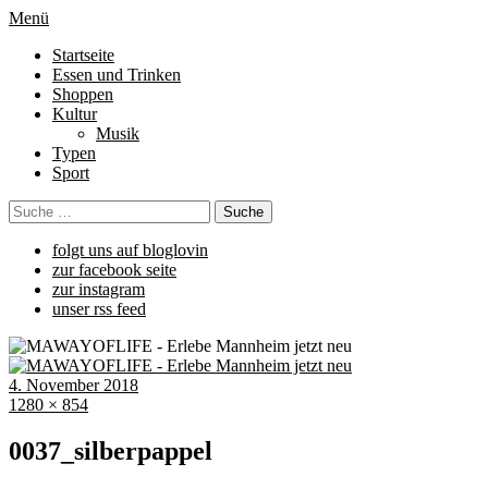
Menü
Startseite
Essen und Trinken
Shoppen
Kultur
Musik
Typen
Sport
folgt uns auf bloglovin
zur facebook seite
zur instagram
unser rss feed
4. November 2018
1280 × 854
0037_silberpappel