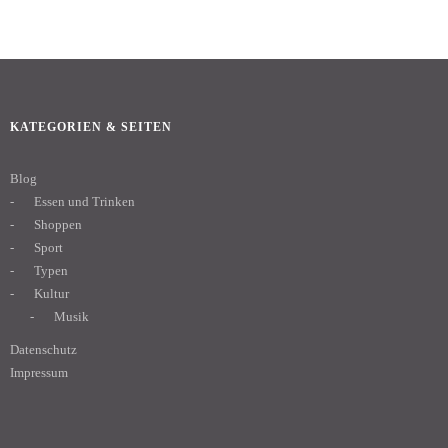
KATEGORIEN & SEITEN
Blog
Essen und Trinken
Shoppen
Sport
Typen
Kultur
Musik
Datenschutz
Impressum