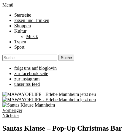
Menü
Startseite
Essen und Trinken
Shoppen
Kultur
Musik
Typen
Sport
folgt uns auf bloglovin
zur facebook seite
zur instagram
unser rss feed
Vorheriger
Nächster
Santas Klause – Pop-Up Christmas Bar