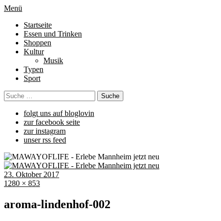
Menü
Startseite
Essen und Trinken
Shoppen
Kultur
Musik
Typen
Sport
folgt uns auf bloglovin
zur facebook seite
zur instagram
unser rss feed
23. Oktober 2017
1280 × 853
aroma-lindenhof-002