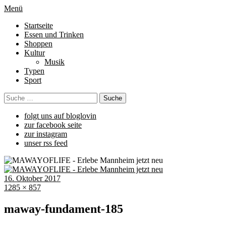
Menü
Startseite
Essen und Trinken
Shoppen
Kultur
Musik
Typen
Sport
folgt uns auf bloglovin
zur facebook seite
zur instagram
unser rss feed
16. Oktober 2017
1285 × 857
maway-fundament-185